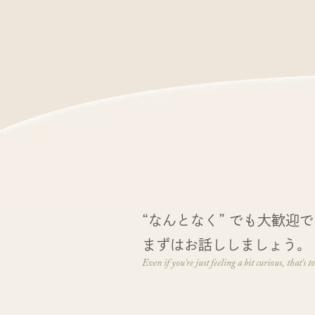
“なんとなく” でも大歓迎
まずはお話ししましょう。
Even if you're just feeling a bit curious, that's to