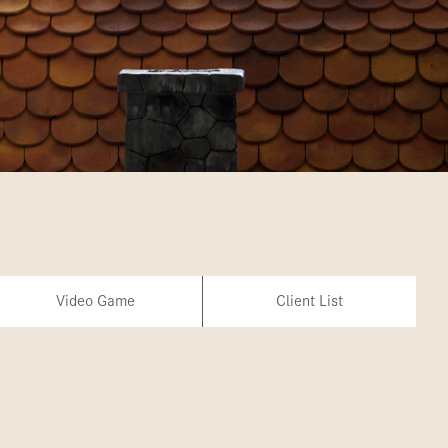
Video Game
Client List