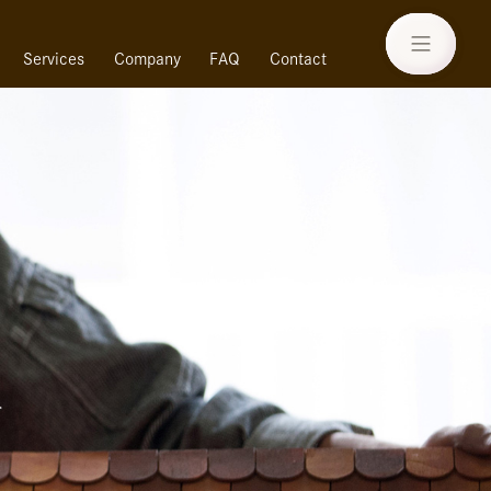
Services
Company
FAQ
Contact