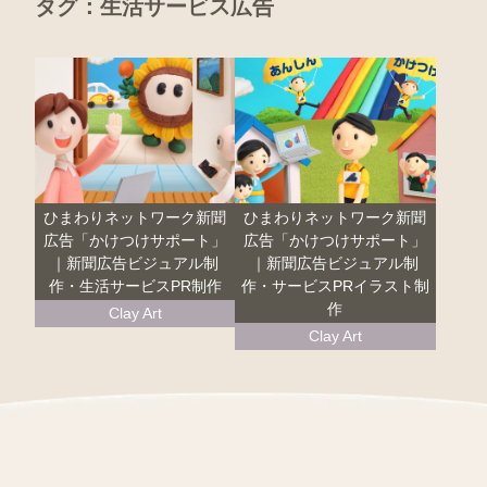
タグ：生活サービス広告
ひまわりネットワーク新聞
ひまわりネットワーク新聞
広告「かけつけサポート」
広告「かけつけサポート」
｜新聞広告ビジュアル制
｜新聞広告ビジュアル制
作・生活サービスPR制作
作・サービスPRイラスト制
作
Clay Art
Clay Art