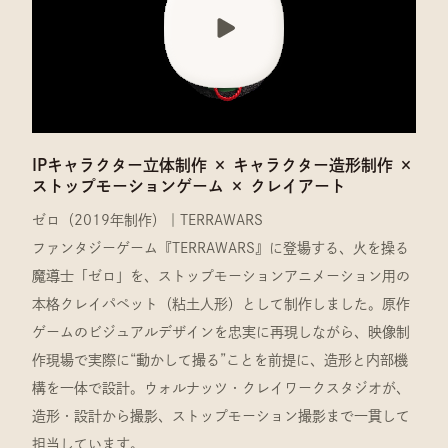
IPキャラクター立体制作 × キャラクター造形制作 ×
ストップモーションゲーム × クレイアート
ゼロ（2019年制作）｜TERRAWARS
ファンタジーゲーム『TERRAWARS』に登場する、火を操る
魔導士「ゼロ」を、ストップモーションアニメーション用の
本格クレイパペット（粘土人形）として制作しました。原作
ゲームのビジュアルデザインを忠実に再現しながら、映像制
作現場で実際に“動かして撮る”ことを前提に、造形と内部機
構を一体で設計。ウォルナッツ・クレイワークスタジオが、
造形・設計から撮影、ストップモーション撮影まで一貫して
担当しています。