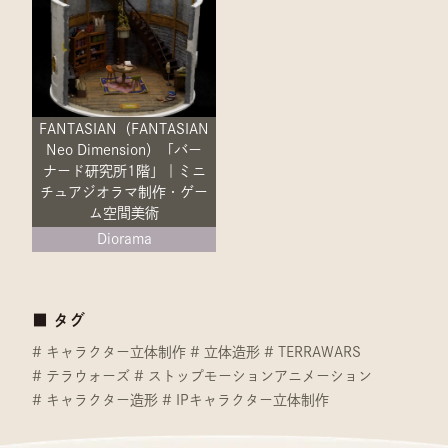
FANTASIAN（FANTASIAN
Neo Dimension）「バー
ナード研究所1階」｜ミニ
チュアジオラマ制作・ゲー
ム空間美術
Diorama
■ タグ
キャラクター立体制作
立体造形
TERRAWARS
テラウォーズ
ストップモーションアニメーション
キャラクター造形
IPキャラクター立体制作