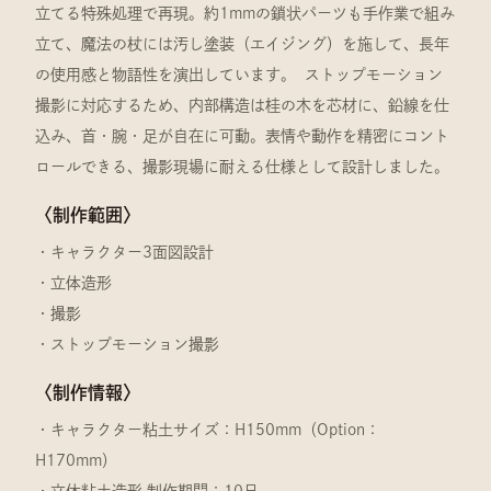
立てる特殊処理で再現。約1mmの鎖状パーツも手作業で組み
立て、魔法の杖には汚し塗装（エイジング）を施して、長年
の使用感と物語性を演出しています。 ストップモーション
撮影に対応するため、内部構造は桂の木を芯材に、鉛線を仕
込み、首・腕・足が自在に可動。表情や動作を精密にコント
ロールできる、撮影現場に耐える仕様として設計しました。
〈制作範囲〉
・キャラクター3面図設計
・立体造形
・撮影
・ストップモーション撮影
〈制作情報〉
・キャラクター粘土サイズ：H150mm（Option：
H170mm）