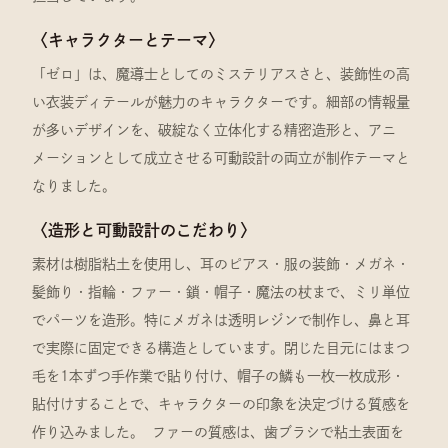
〈キャラクターとテーマ〉
「ゼロ」は、魔導士としてのミステリアスさと、装飾性の高
い衣装ディテールが魅力のキャラクターです。細部の情報量
が多いデザインを、破綻なく立体化する精密造形と、アニ
メーションとして成立させる可動設計の両立が制作テーマと
なりました。
〈造形と可動設計のこだわり〉
素材は樹脂粘土を使用し、耳のピアス・服の装飾・メガネ・
髪飾り・指輪・ファー・鎖・帽子・魔法の杖まで、ミリ単位
でパーツを造形。特にメガネは透明レジンで制作し、鼻と耳
で実際に固定できる構造としています。閉じた目元にはまつ
毛を1本ずつ手作業で貼り付け、帽子の鱗も一枚一枚成形・
貼付けすることで、キャラクターの印象を決定づける質感を
作り込みました。 ファーの質感は、歯ブラシで粘土表面を