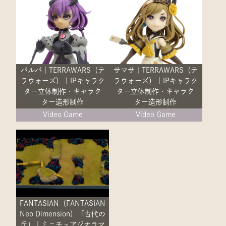
パルパ｜TERRAWARS（テ
サマサ｜TERRAWARS（テ
ラウォーズ）｜IPキャラク
ラウォーズ）｜IPキャラク
ター立体制作・キャラク
ター立体制作・キャラク
ター造形制作
ター造形制作
Video Game
Video Game
FANTASIAN（FANTASIAN
Neo Dimension）「古代の
丘」｜ミニチュアジオラマ