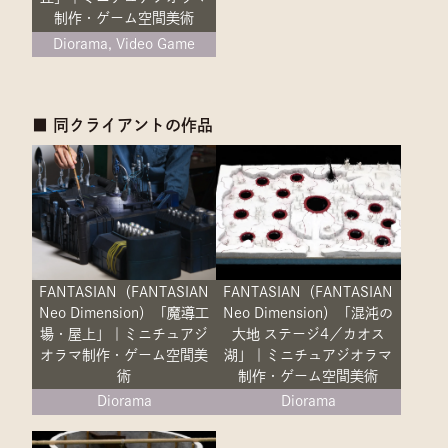
制作・ゲーム空間美術
Diorama, Video Game
■ 同クライアントの作品
FANTASIAN（FANTASIAN
FANTASIAN（FANTASIAN
Neo Dimension）「魔導工
Neo Dimension）「混沌の
場・屋上」｜ミニチュアジ
大地 ステージ4／カオス
オラマ制作・ゲーム空間美
湖」｜ミニチュアジオラマ
術
制作・ゲーム空間美術
Diorama
Diorama