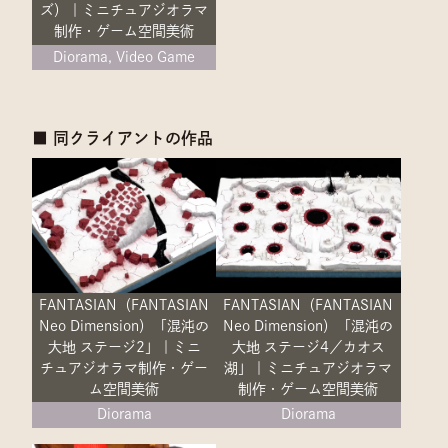
ズ）｜ミニチュアジオラマ
制作・ゲーム空間美術
Diorama, Video Game
■ 同クライアントの作品
FANTASIAN（FANTASIAN
FANTASIAN（FANTASIAN
Neo Dimension）「混沌の
Neo Dimension）「混沌の
大地 ステージ2」｜ミニ
大地 ステージ4／カオス
チュアジオラマ制作・ゲー
湖」｜ミニチュアジオラマ
ム空間美術
制作・ゲーム空間美術
Diorama
Diorama