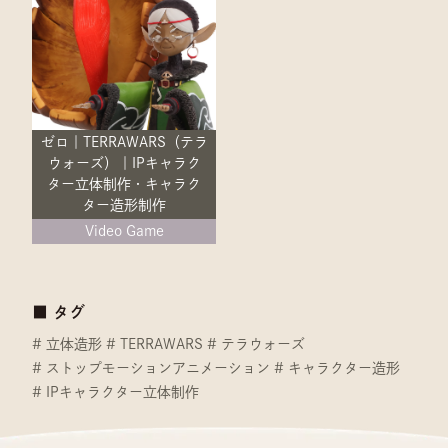
ゼロ｜TERRAWARS（テラ
ウォーズ）｜IPキャラク
ター立体制作・キャラク
ター造形制作
Video Game
■ タグ
立体造形
TERRAWARS
テラウォーズ
ストップモーションアニメーション
キャラクター造形
IPキャラクター立体制作