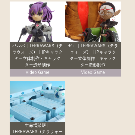
パルパ｜TERRAWARS（テ
ゼロ｜TERRAWARS（テラ
ラウォーズ）｜IPキャラク
ウォーズ）｜IPキャラク
ター立体制作・キャラク
ター立体制作・キャラク
ター造形制作
ター造形制作
Video Game
Video Game
生命増殖炉｜
TERRAWARS（テラウォー