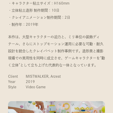
・キャラクター粘土サイズ：H160mm
・立体粘土造形 制作期間：10日
・クレイアニメーション制作期間：2日
・制作年：2019年
本作は、大型キャラクターの迫力と、ミリ単位の装飾ディ
テール、さらにストップモーション運用に必要な可動・耐久
設計を統合したクレイパペット制作事例です。造形美と撮影
現場での実用性を同時に成立させ、ゲームキャラクターを“動
く立体”として立ち上げた代表的な一体となっています。
Client
MISTWALKER, Arzest
Year
2019
Style
Video Game