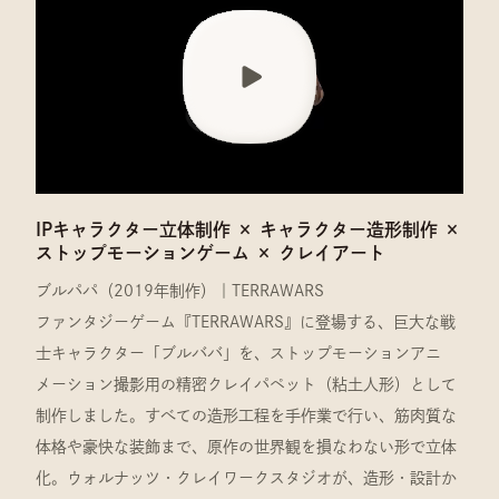
IPキャラクター立体制作 × キャラクター造形制作 ×
ストップモーションゲーム × クレイアート
ブルパパ（2019年制作）｜TERRAWARS
ファンタジーゲーム『TERRAWARS』に登場する、巨大な戦
士キャラクター「ブルババ」を、ストップモーションアニ
メーション撮影用の精密クレイパペット（粘土人形）として
制作しました。すべての造形工程を手作業で行い、筋肉質な
体格や豪快な装飾まで、原作の世界観を損なわない形で立体
化。ウォルナッツ・クレイワークスタジオが、造形・設計か