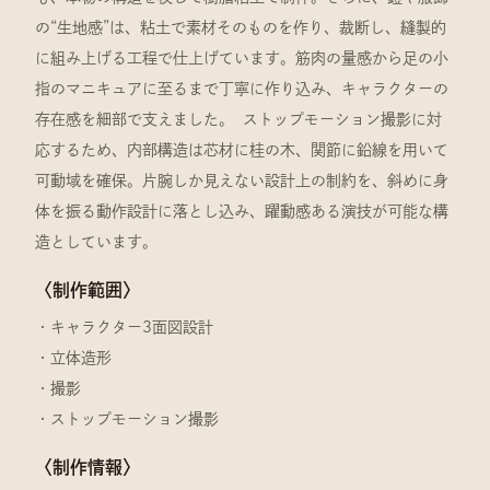
の“生地感”は、粘土で素材そのものを作り、裁断し、縫製的
に組み上げる工程で仕上げています。筋肉の量感から足の小
指のマニキュアに至るまで丁寧に作り込み、キャラクターの
存在感を細部で支えました。 ストップモーション撮影に対
応するため、内部構造は芯材に桂の木、関節に鉛線を用いて
可動域を確保。片腕しか見えない設計上の制約を、斜めに身
体を振る動作設計に落とし込み、躍動感ある演技が可能な構
造としています。
〈制作範囲〉
・キャラクター3面図設計
・立体造形
・撮影
・ストップモーション撮影
〈制作情報〉