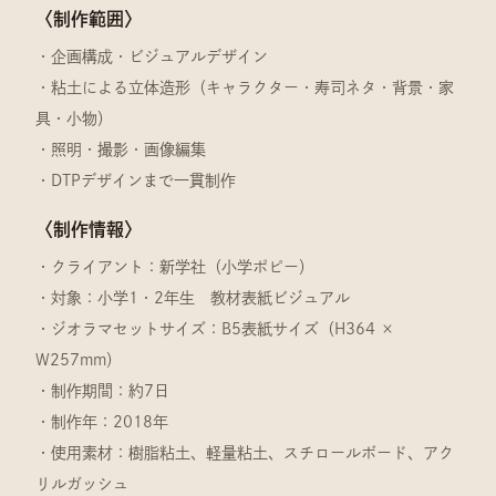
〈制作範囲〉
・企画構成・ビジュアルデザイン
・粘土による立体造形（キャラクター・寿司ネタ・背景・家
具・小物）
・照明・撮影・画像編集
・DTPデザインまで一貫制作
〈制作情報〉
・クライアント：新学社（小学ポピー）
・対象：小学1・2年生 教材表紙ビジュアル
・ジオラマセットサイズ：B5表紙サイズ（H364 ×
W257mm）
・制作期間：約7日
・制作年：2018年
・使用素材：樹脂粘土、軽量粘土、スチロールボード、アク
リルガッシュ