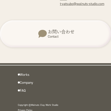
t-yatsubo@walnuts-studio.com
お問い合わせ
Contact
Works
Company
FAQ
Copyright ©Walnuts Clay Work Studio
Privacy Policy