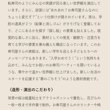
転寿司のようにみんなの笑顔が回る楽しい世界観を演出して
います。さらに、誌面には“あれあれ？お寿司屋さんなのに
ちょっと変だぞ？”という仕掛けが隠されています。実は、学
校の道具が２つ（鉛筆と消しゴム）がさりげなく登場してお
り、どこにあるかを探す「探し絵」の要素も加えました。視
覚的な楽しさに加え、教材としての発見・観察力・注意力を
育てる学びの要素を兼ね備えた構成になっています。このお
寿司屋さんの表紙は、新しい学年を迎える子どもたちへの
メッセージでもあります。“入学おめでう！”という気持ちを
込めて、みんなでお祝いのお寿司パーティーを開いているよ
うな、華やかで温かい世界観に仕上げました。新しい生活の
スタートを応援する“春のごちそう”のような教材表紙です。
〈造形・演出のこだわり〉
背景の桜は軽量粘土をアクリルガッシュで着色し、花びらの
一枚一枚まで手作業で制作。お寿司屋さんのカウンターや椅