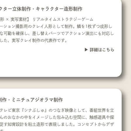
ャラクター立体制作・キャラクター造形制作
造形 × 実写素材】 リアルタイムストラテジーゲーム
プモーション撮影用のクレイ人形として制作。鱗を1枚ずつ成形し
な可動を確保し、差し替えパーツでアクション演出にも対応し
した、実写クレイ制作の代表作です。
詳細はこちら
制作・ミニチュアジオラマ制作
ン】 テレビ東京『シナぷしゅ』のつなぎ映像として、番組世界を立
んのおなかの中をイメージした包み込む空間に、触感遊具や探
促す知育設計を粘土造形で表現しました。コンセプトからデザ