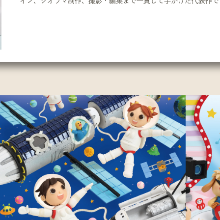
イン、ジオラマ制作、撮影・編集まで一貫して手がけた代表作で