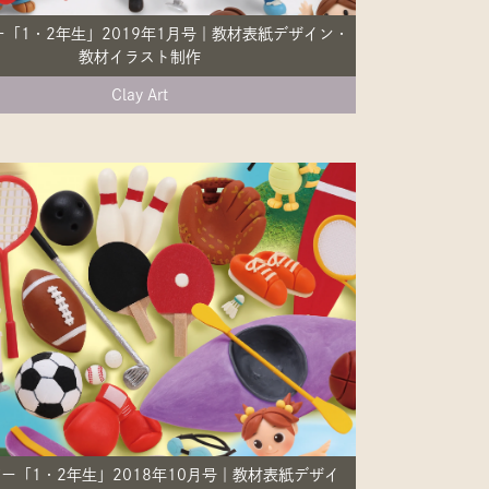
「1・2年生」2019年1月号｜教材表紙デザイン・
教材イラスト制作
Clay Art
ー「1・2年生」2018年10月号｜教材表紙デザイ