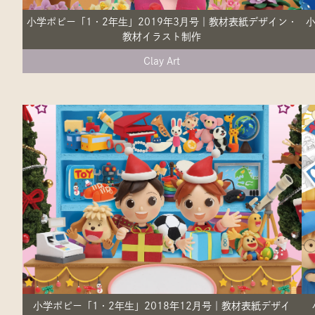
小学ポピー「1・2年生」2019年3月号｜教材表紙デザイン・
小
教材イラスト制作
Clay Art
小学ポピー「1・2年生」2018年12月号｜教材表紙デザイ