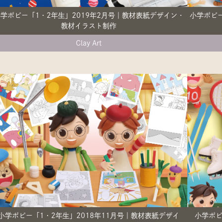
学ポピー「1・2年生」2019年2月号｜教材表紙デザイン・
小学ポピー
教材イラスト制作
Clay Art
小学ポピー「1・2年生」2018年11月号｜教材表紙デザイ
小学ポピ