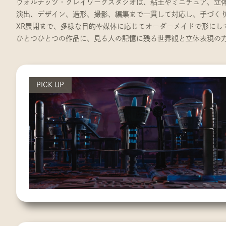
ウォルナッツ・クレイワークスタジオは、粘土やミニチュア、立
演出、デザイン、造形、撮影、編集まで一貫して対応し、手づくり
XR展開まで、多様な目的や媒体に応じてオーダーメイドで形にし
ひとつひとつの作品に、見る人の記憶に残る世界観と立体表現の