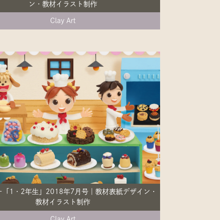
ン・教材イラスト制作
Clay Art
「1・2年生」2018年7月号｜教材表紙デザイン・
教材イラスト制作
Clay Art