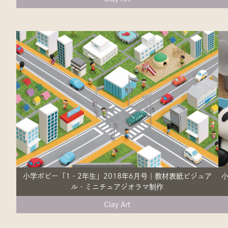
小学ポピー「1・2年生」2018年6月号｜教材表紙ビジュア
小
ル・ミニチュアジオラマ制作
Clay Art