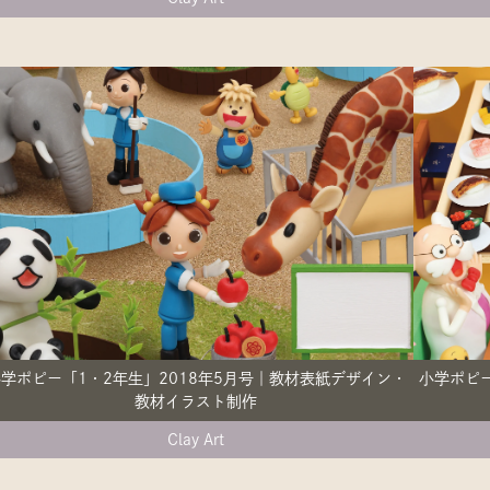
学ポピー「1・2年生」2018年5月号｜教材表紙デザイン・
小学ポピー
教材イラスト制作
Clay Art