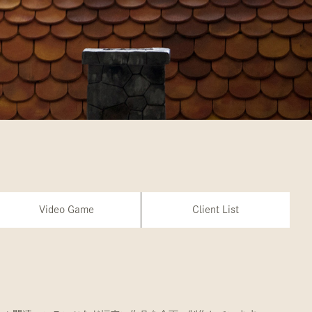
Video Game
Client List