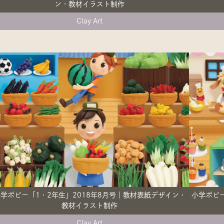
ン・教材イラスト制作
Clay Art
学ポピー「1・2年生」2018年8月号｜教材表紙デザイン・
小学ポピー
教材イラスト制作
Clay Art