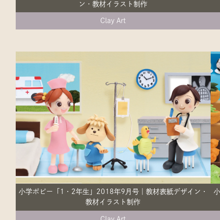
ン・教材イラスト制作
Clay Art
小学ポピー「1・2年生」2018年9月号｜教材表紙デザイン・
小
教材イラスト制作
Clay Art