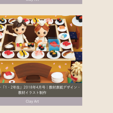
「1・2年生」2018年4月号｜教材表紙デザイン・
教材イラスト制作
Clay Art