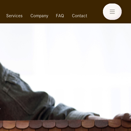
Services
Company
FAQ
Contact