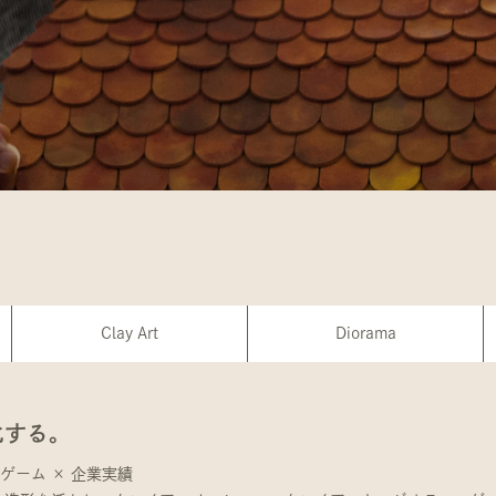
Clay Art
Diorama
化する。
ゲーム × 企業実績